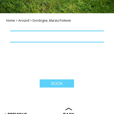
Home
>
Around
>
Dordogne, Marais Poitevin
BOOK