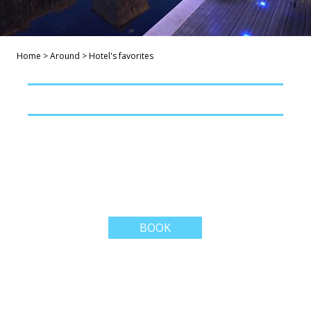
Home
>
Around
>
Hotel's favorites
BOOK