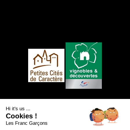
FOLLOW US
Hi it's us ...
Cookies !
Les Franc Garçons