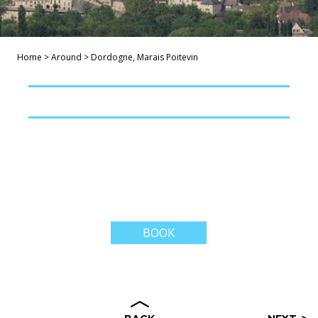
Home
>
Around
>
Dordogne, Marais Poitevin
BOOK