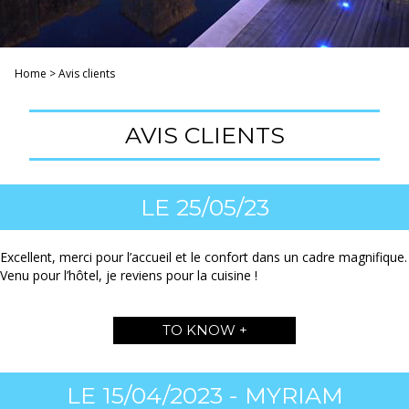
Home
>
Avis clients
AVIS CLIENTS
LE 25/05/23
Excellent, merci pour l’accueil et le confort dans un cadre magnifique.
Venu pour l’hôtel, je reviens pour la cuisine !
TO KNOW +
LE 15/04/2023 - MYRIAM