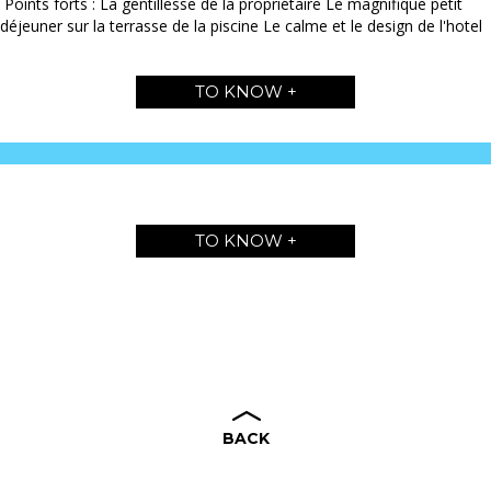
Points forts : La gentillesse de la propriétaire Le magnifique petit
déjeuner sur la terrasse de la piscine Le calme et le design de l'hotel
TO KNOW +
TO KNOW +
BACK