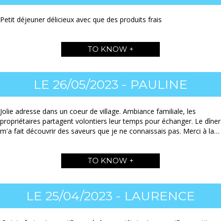
Petit déjeuner délicieux avec que des produits frais
TO KNOW +
LE 26/05/2023 - PAULINE
Jolie adresse dans un coeur de village. Ambiance familiale, les
propriétaires partagent volontiers leur temps pour échanger. Le dîner
m'a fait découvrir des saveurs que je ne connaissais pas. Merci à la…
TO KNOW +
LE 25/04/2023 - LAURENCE