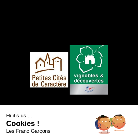
FOLLOW US
Hi it's us ...
Cookies !
Les Franc Garçons