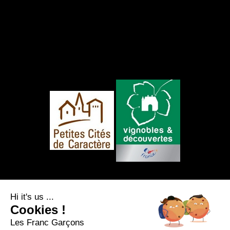
FOLLOW US
Hi it's us ...
Cookies !
Les Franc Garçons