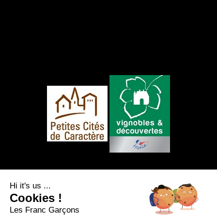
FOLLOW US
Hi it's us ...
Cookies !
Les Franc Garçons