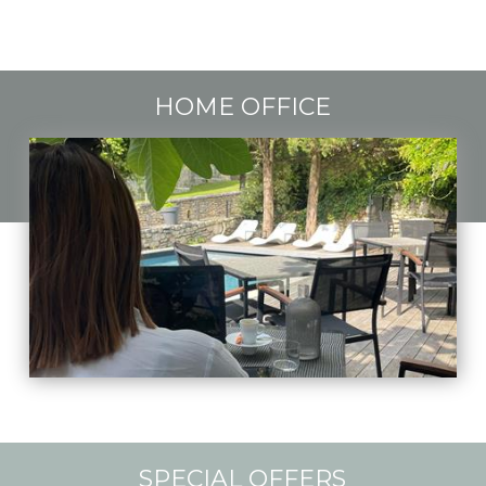
HOME OFFICE
SPECIAL OFFERS