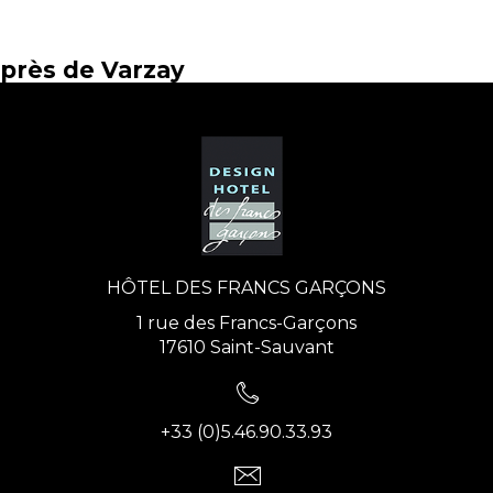
près de Varzay
HÔTEL DES FRANCS GARÇONS
1 rue des Francs-Garçons
17610 Saint-Sauvant
+33 (0)5.46.90.33.93