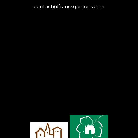
contact@francsgarcons.com