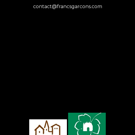
contact@francsgarcons.com