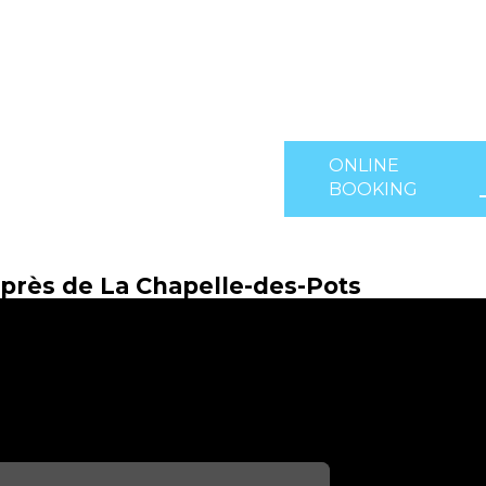
ONLINE
BOOKING
près de La Chapelle-des-Pots