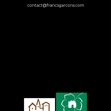
contact@francsgarcons.com