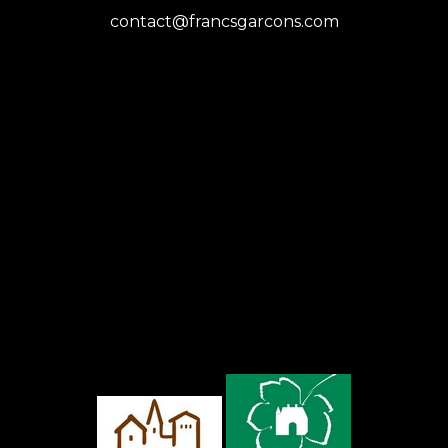
contact@francsgarcons.com