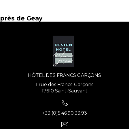
près de Geay
HÔTEL DES FRANCS GARÇONS
1 rue des Francs-Garçons
17610 Saint-Sauvant
+33 (0)5.46.90.33.93