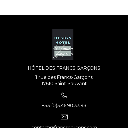
HÔTEL DES FRANCS GARÇONS
1 rue des Francs-Garçons
17610 Saint-Sauvant
+33 (0)5.46.90.33.93
contact@francsgarcons.com