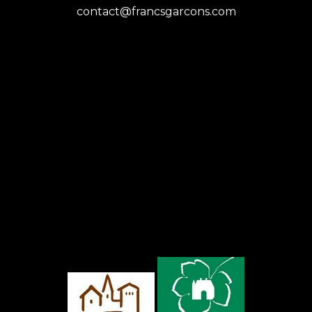
contact@francsgarcons.com