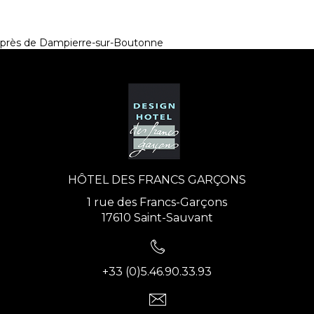
près de Dampierre-sur-Boutonne
HÔTEL DES FRANCS GARÇONS
1 rue des Francs-Garçons
17610 Saint-Sauvant
+33 (0)5.46.90.33.93