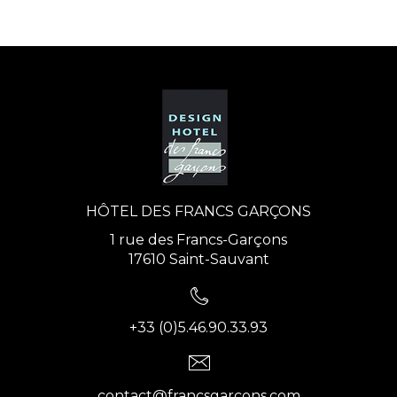
HÔTEL DES FRANCS GARÇONS
1 rue des Francs-Garçons
17610 Saint-Sauvant
+33 (0)5.46.90.33.93
contact@francsgarcons.com