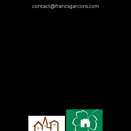
contact@francsgarcons.com