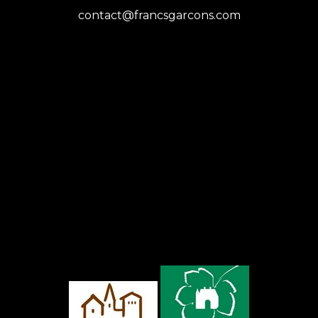
contact@francsgarcons.com