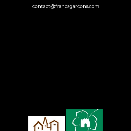
contact@francsgarcons.com