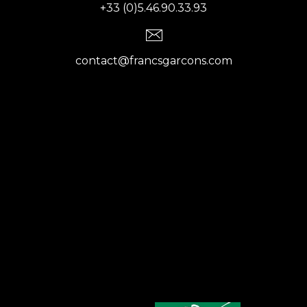
+33 (0)5.46.90.33.93
contact@francsgarcons.com