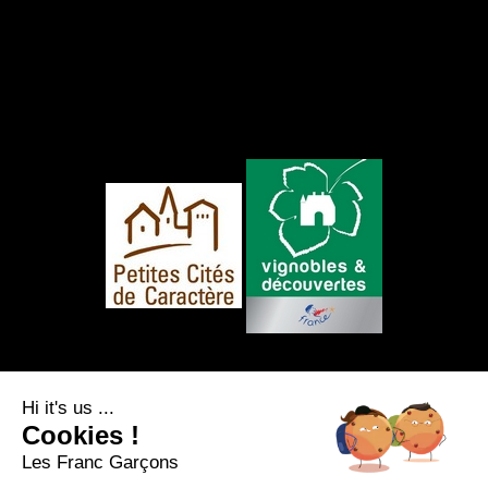
FOLLOW US
Hi it's us ...
Cookies !
Les Franc Garçons