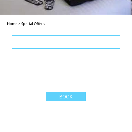
Home
>
Special Offers
BOOK